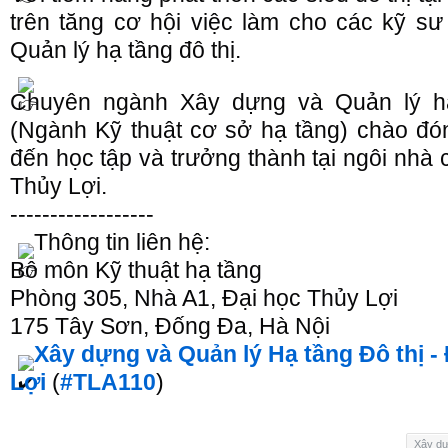
trên tăng cơ hội việc làm cho các kỹ s
Quản lý hạ tầng đô thị.
Chuyên ngành Xây dựng và Quản lý hạ
(Ngành Kỹ thuật cơ sở hạ tầng) chào đ
đến học tập và trưởng thành tại ngôi nhà
Thủy Lợi.
------------------
Thông tin liên hệ:
Bô môn Kỹ thuật hạ tầng
Phòng 305, Nhà A1, Đại học Thủy Lợi
175 Tây Sơn, Đống Đa, Hà Nội
Xây dựng và Quản lý Hạ tầng Đô thị -
Lợi
(
#TLA110
)
Xây dự