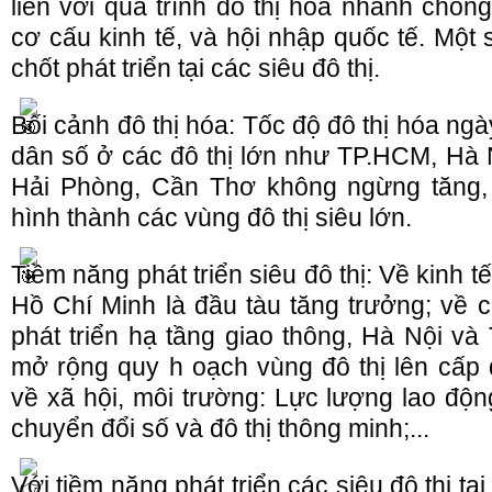
liền với quá trình đô thị hóa nhanh chón
cơ cấu kinh tế, và hội nhập quốc tế. Một 
chốt phát triển tại các siêu đô thị.
Bối cảnh đô thị hóa: Tốc độ đô thị hóa ng
dân số ở các đô thị lớn như TP.HCM, Hà 
Hải Phòng, Cần Thơ không ngừng tăng, 
hình thành các vùng đô thị siêu lớn.
Tiềm năng phát triển siêu đô thị: Về kinh t
Hồ Chí Minh là đầu tàu tăng trưởng; về c
phát triển hạ tầng giao thông, Hà Nội v
mở rộng quy h oạch vùng đô thị lên cấp độ 
về xã hội, môi trường: Lực lượng lao động
chuyển đổi số và đô thị thông minh;...
Với tiềm năng phát triển các siêu đô thị tạ