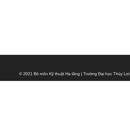
© 2021 Bộ môn Kỹ thuật Hạ tầng | Trường Đại học Thủy Lợi,